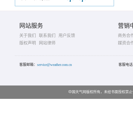
网站服务
营销
关于我们
联系我们
用户反馈
商务合
版权声明
网站律师
媒资合
客服邮箱：
service@weather.com.cn
客服电话
中国天气网版权所有，未经书面授权禁止使用 