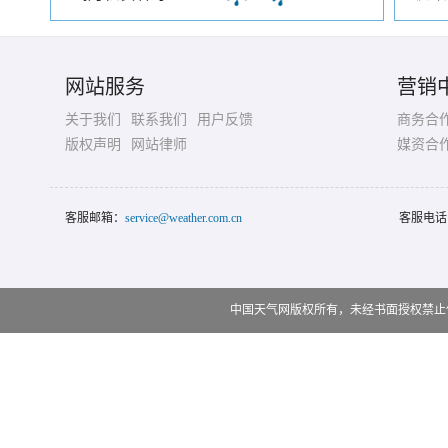
网站服务
营销
关于我们
联系我们
用户反馈
商务合
版权声明
网站律师
媒资合
客服邮箱：
service@weather.com.cn
客服电话
中国天气网版权所有，未经书面授权禁止使用 