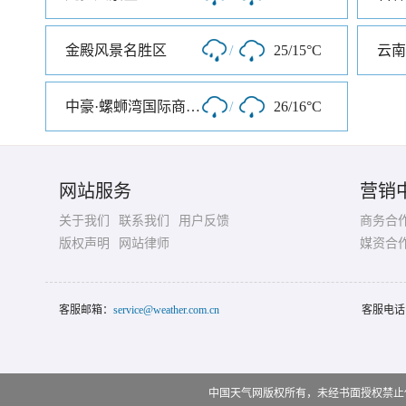
金殿风景名胜区
/
25/15°C
云南
中豪·螺蛳湾国际商贸城
/
26/16°C
网站服务
营销
关于我们
联系我们
用户反馈
商务合
版权声明
网站律师
媒资合
客服邮箱：
service@weather.com.cn
客服电话
中国天气网版权所有，未经书面授权禁止使用 