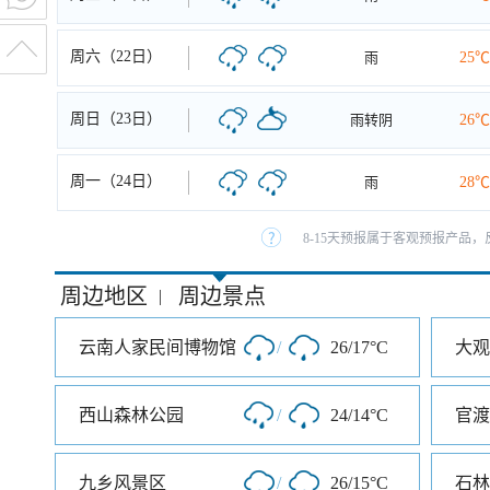
周六（22日）
雨
25℃
周日（23日）
雨转阴
26℃
周一（24日）
雨
28℃
8-15天预报属于客观预报产品，
周边地区
周边景点
|
云南人家民间博物馆
/
26/17°C
大观
西山森林公园
/
24/14°C
官渡
九乡风景区
/
26/15°C
石林