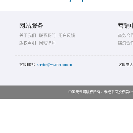
网站服务
营销
关于我们
联系我们
用户反馈
商务合
版权声明
网站律师
媒资合
客服邮箱：
service@weather.com.cn
客服电话
中国天气网版权所有，未经书面授权禁止使用 