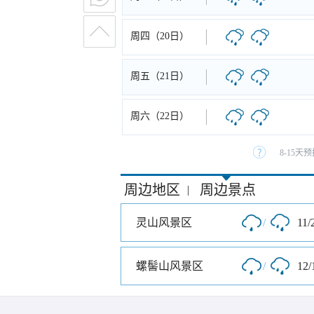
周四（20日）
周五（21日）
周六（22日）
8-15
周边地区
周边景点
|
灵山风景区
/
11/
螺髻山风景区
/
12/