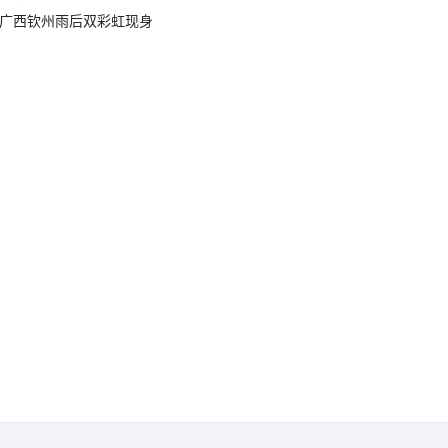
广西钦州雨后双彩虹现身