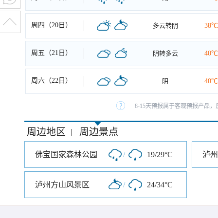
周四（20日）
多云转阴
38℃
周五（21日）
阴转多云
40℃
周六（22日）
阴
40℃
8-15天预报属于客观预报产品，
周边地区
周边景点
|
佛宝国家森林公园
/
19/29°C
泸州
泸州方山风景区
/
24/34°C