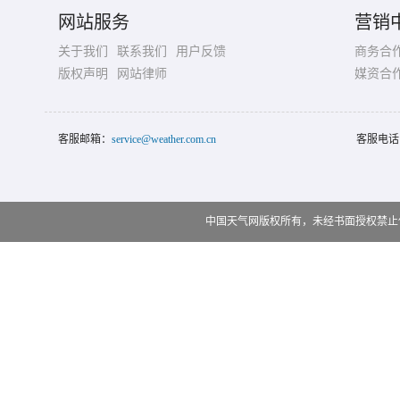
网站服务
营销
关于我们
联系我们
用户反馈
商务合
版权声明
网站律师
媒资合
客服邮箱：
service@weather.com.cn
客服电话
中国天气网版权所有，未经书面授权禁止使用 