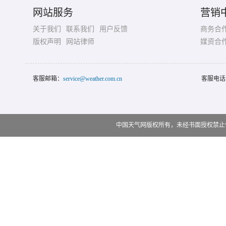
网站服务
营销
关于我们
联系我们
用户反馈
商务合
版权声明
网站律师
媒资合
客服邮箱：
service@weather.com.cn
客服电话
中国天气网版权所有，未经书面授权禁止使用 