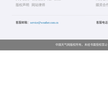
版权声明
网站律师
媒资合
客服邮箱：
service@weather.com.cn
客服电话
中国天气网版权所有，未经书面授权禁止使用 