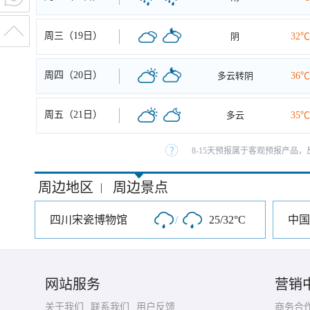
周三（19日）
阴
32℃
周四（20日）
多云转阴
36℃
周五（21日）
多云
35℃
8-15天预报属于客观预报产品，
周边地区
周边景点
|
四川宋瓷博物馆
/
25/32°C
中国
网站服务
营销
关于我们
联系我们
用户反馈
商务合