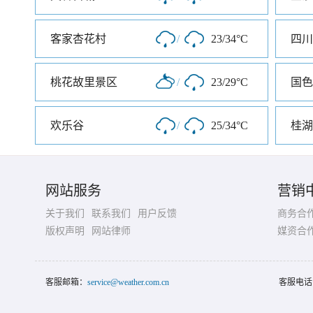
客家杏花村
/
23/34°C
四川
桃花故里景区
/
23/29°C
国色
欢乐谷
/
25/34°C
桂湖
网站服务
营销
关于我们
联系我们
用户反馈
商务合
版权声明
网站律师
媒资合
客服邮箱：
service@weather.com.cn
客服电话