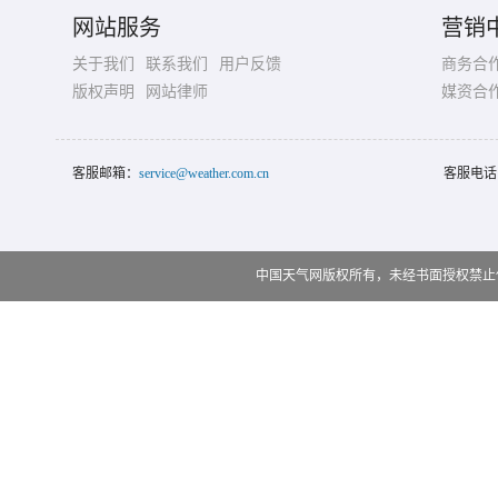
网站服务
营销
关于我们
联系我们
用户反馈
商务合
版权声明
网站律师
媒资合
客服邮箱：
service@weather.com.cn
客服电话
中国天气网版权所有，未经书面授权禁止使用 