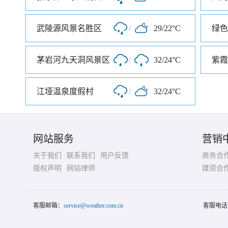
武陵源风景名胜区
/
29/22°C
绿色
茅岩河九天洞风景区
/
32/24°C
紫霞
江垭温泉度假村
/
32/24°C
网站服务
营销
关于我们
联系我们
用户反馈
商务合
版权声明
网站律师
媒资合
客服邮箱：
service@weather.com.cn
客服电话