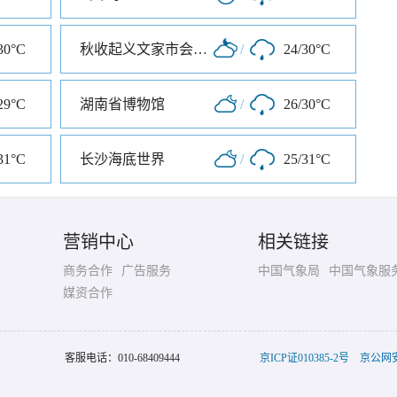
30°C
秋收起义文家市会师旧址
/
24/30°C
29°C
湖南省博物馆
/
26/30°C
31°C
长沙海底世界
/
25/31°C
营销中心
相关链接
商务合作
广告服务
中国气象局
中国气象服
媒资合作
客服电话：
010-68409444
京ICP证010385-2号
京公网安备