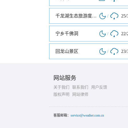
千龙湖生态旅游度假村
/
25/
宁乡千佛洞
/
22/
回龙山景区
/
23/
网站服务
关于我们
联系我们
用户反馈
版权声明
网站律师
客服邮箱：
service@weather.com.cn