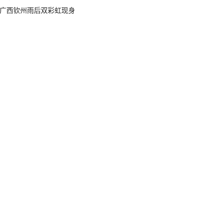
广西钦州雨后双彩虹现身