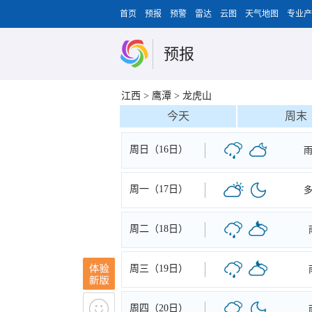
首页
预报
预警
雷达
云图
天气地图
专业产
预报
江西
>
鹰潭
>
龙虎山
今天
周末
周日（16日）
周一（17日）
周二（18日）
周三（19日）
周四（20日）