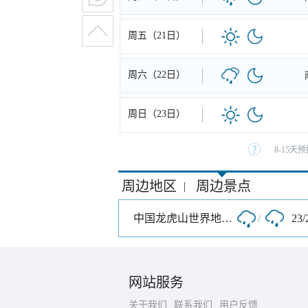
周五（21日）
周六（22日）
周日（23日）
8-15
周边地区
周边景点
|
中国龙虎山世界地质公园
/
23/
网站服务
关于我们
联系我们
用户反馈