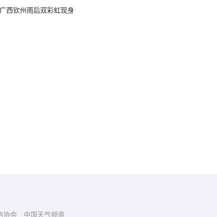
广西钦州雨后双彩虹现身
务协会
中国天气频道