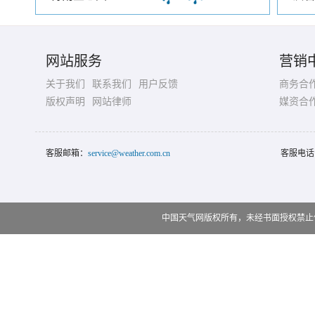
网站服务
营销
关于我们
联系我们
用户反馈
商务合
版权声明
网站律师
媒资合
客服邮箱：
service@weather.com.cn
客服电话
中国天气网版权所有，未经书面授权禁止使用 