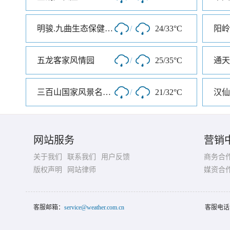
明骏.九曲生态保健旅游度假村
/
24/33°C
阳岭
五龙客家风情园
/
25/35°C
通天
三百山国家风景名胜区
/
21/32°C
汉仙
网站服务
营销
关于我们
联系我们
用户反馈
商务合
版权声明
网站律师
媒资合
客服邮箱：
service@weather.com.cn
客服电话