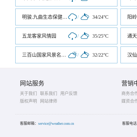
明骏.九曲生态保健旅游度假村
/
34/24°C
阳岭
五龙客家风情园
/
35/25°C
通天
三百山国家风景名胜区
/
32/22°C
汉仙
网站服务
营销
关于我们
联系我们
用户反馈
商务合
版权声明
网站律师
媒资合
客服邮箱：
service@weather.com.cn
客服电话