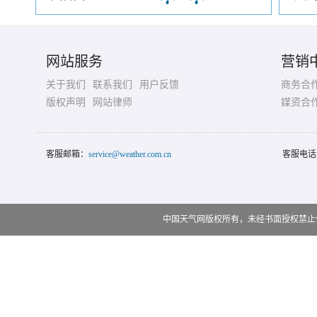
网站服务
营销
关于我们
联系我们
用户反馈
商务合
版权声明
网站律师
媒资合
客服邮箱：
service@weather.com.cn
客服电话
中国天气网版权所有，未经书面授权禁止使用 