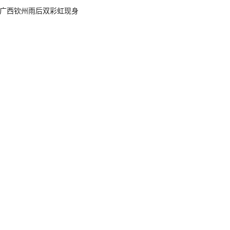
广西钦州雨后双彩虹现身