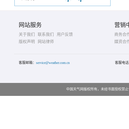
网站服务
营销
关于我们
联系我们
用户反馈
商务合
版权声明
网站律师
媒资合
客服邮箱：
service@weather.com.cn
客服电话
中国天气网版权所有，未经书面授权禁止使用 