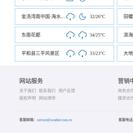
金汤湾南中国·海水温泉度假地
/
32/26°C
田螺
东南花都
/
34/25°C
平和县三平风景区
/
33/23°C
大地
网站服务
营销
关于我们
联系我们
用户反馈
商务合
版权声明
网站律师
媒资合
客服邮箱：
service@weather.com.cn
客服电话