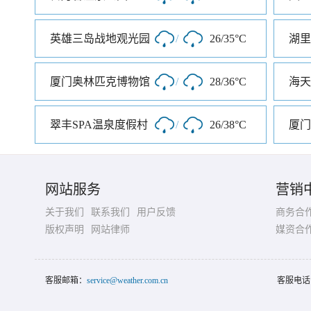
英雄三岛战地观光园
/
26/35°C
湖里
厦门奥林匹克博物馆
/
28/36°C
海天
翠丰SPA温泉度假村
/
26/38°C
厦门
网站服务
营销
关于我们
联系我们
用户反馈
商务合
版权声明
网站律师
媒资合
客服邮箱：
service@weather.com.cn
客服电话