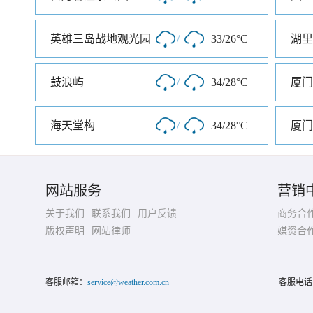
英雄三岛战地观光园
/
33/26°C
湖里
鼓浪屿
/
34/28°C
厦门
海天堂构
/
34/28°C
厦门
网站服务
营销
关于我们
联系我们
用户反馈
商务合
版权声明
网站律师
媒资合
客服邮箱：
service@weather.com.cn
客服电话