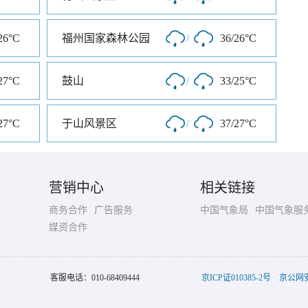
26°C
福州国家森林公园
/
36/26°C
27°C
鼓山
/
33/25°C
27°C
于山风景区
/
37/27°C
营销中心
相关链接
商务合作
广告服务
中国气象局
中国气象服
媒资合作
客服电话：
010-68409444
京ICP证010385-2号
京公网安备