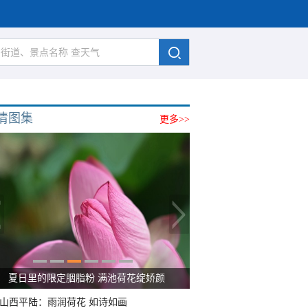
清图集
更多>>
金色花海上线 青海门源油菜花大面积开放
山西平陆：雨润荷花 如诗如画