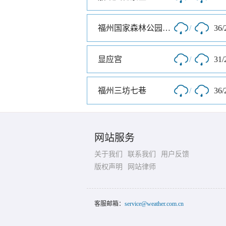
福州国家森林公园南门
/
36/
显应宫
/
31/
福州三坊七巷
/
36/
网站服务
关于我们
联系我们
用户反馈
版权声明
网站律师
客服邮箱：
service@weather.com.cn