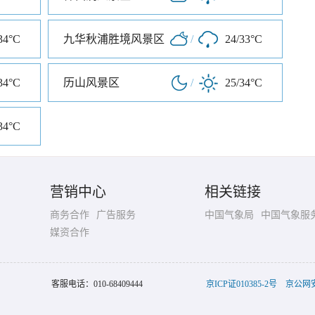
34°C
九华秋浦胜境风景区
/
24/33°C
34°C
历山风景区
/
25/34°C
34°C
营销中心
相关链接
商务合作
广告服务
中国气象局
中国气象服
媒资合作
客服电话：
010-68409444
京ICP证010385-2号
京公网安备