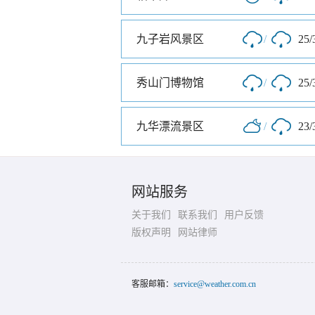
九子岩风景区
/
25/
秀山门博物馆
/
25/
九华漂流景区
/
23/
网站服务
关于我们
联系我们
用户反馈
版权声明
网站律师
客服邮箱：
service@weather.com.cn