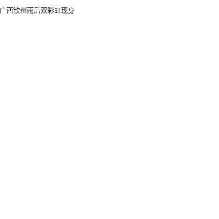
广西钦州雨后双彩虹现身