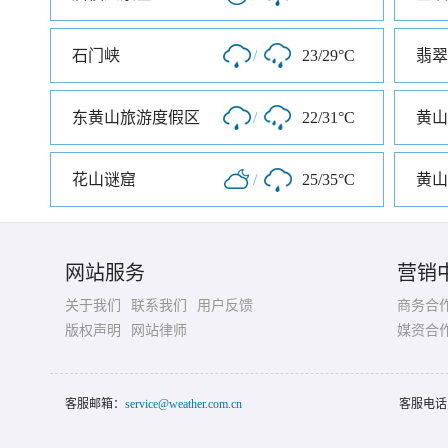
石门峡
/
23/29°C
翡翠
东黄山旅游度假区
/
22/31°C
黄山
花山谜窟
/
25/35°C
黄山
网站服务
营销
关于我们
联系我们
用户反馈
商务合
版权声明
网站律师
媒资合
客服邮箱：
service@weather.com.cn
客服电话