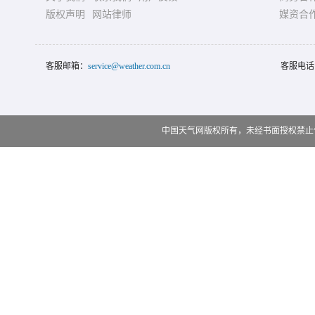
版权声明
网站律师
媒资合
客服邮箱：
service@weather.com.cn
客服电话
中国天气网版权所有，未经书面授权禁止使用 