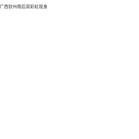
广西钦州雨后双彩虹现身