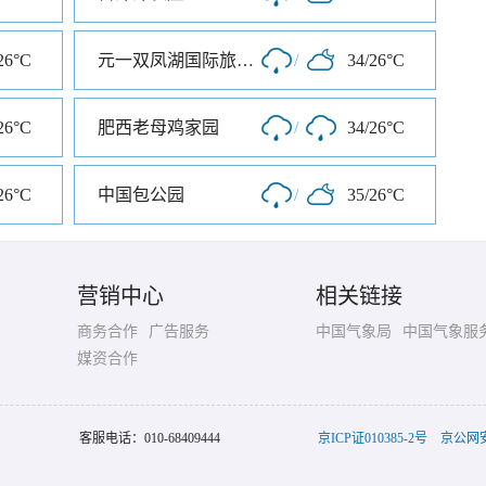
26°C
元一双凤湖国际旅游度假区
/
34/26°C
26°C
肥西老母鸡家园
/
34/26°C
26°C
中国包公园
/
35/26°C
营销中心
相关链接
商务合作
广告服务
中国气象局
中国气象服
媒资合作
客服电话：
010-68409444
京ICP证010385-2号
京公网安备