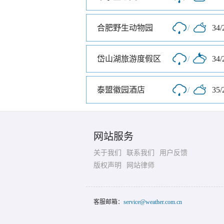
合肥野生动物园
/
34/
岱山湖旅游度假区
/
34/
泰盟徽园酒店
/
35/
网站服务
关于我们
联系我们
用户反馈
版权声明
网站律师
客服邮箱：
service@weather.com.cn