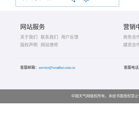
网站服务
营销
关于我们
联系我们
用户反馈
商务合
版权声明
网站律师
媒资合
客服邮箱：
service@weather.com.cn
客服电话
中国天气网版权所有，未经书面授权禁止使用 