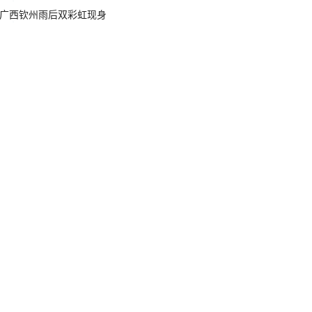
广西钦州雨后双彩虹现身