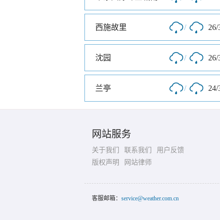
西施故里
/
26/
沈园
/
26/
兰亭
/
24/
网站服务
关于我们
联系我们
用户反馈
版权声明
网站律师
客服邮箱：
service@weather.com.cn