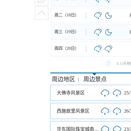
周二（18日）
周三（19日）
周四（20日）
8-15
周边地区
周边景点
|
大佛寺风景区
/
25/
西施故里风景区
/
26/
华东国际珠宝城南大门
/
23/