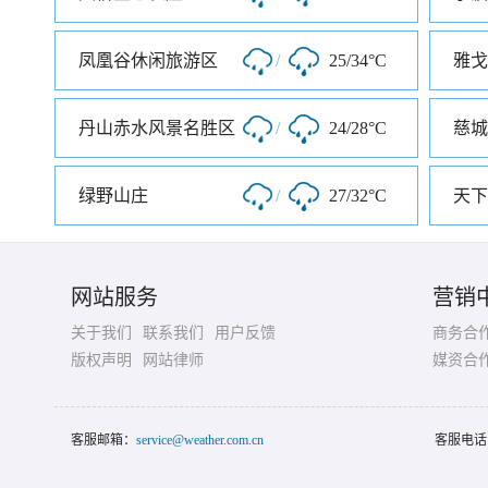
凤凰谷休闲旅游区
/
25/34°C
丹山赤水风景名胜区
/
24/28°C
慈城
绿野山庄
/
27/32°C
天下
网站服务
营销
关于我们
联系我们
用户反馈
商务合
版权声明
网站律师
媒资合
客服邮箱：
service@weather.com.cn
客服电话