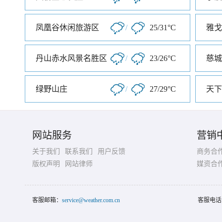
凤凰谷休闲旅游区
/
25/31°C
丹山赤水风景名胜区
/
23/26°C
慈城
绿野山庄
/
27/29°C
天下
网站服务
营销
关于我们
联系我们
用户反馈
商务合
版权声明
网站律师
媒资合
客服邮箱：
service@weather.com.cn
客服电话