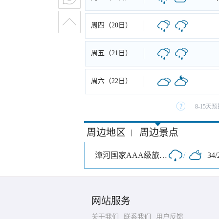
周四（20日）
周五（21日）
周六（22日）
8-15
周边地区
周边景点
|
漳河国家AAA级旅游区
/
34/
网站服务
关于我们
联系我们
用户反馈