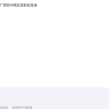
广西钦州雨后双彩虹现身
务协会
中国天气频道