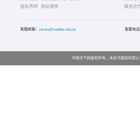
版权声明
网站律师
媒资合
客服邮箱：
service@weather.com.cn
客服电话
中国天气网版权所有，未经书面授权禁止使用 