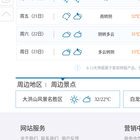
周五（21日）
雨转阴
32℃
周六（22日）
阴转多云
31℃
周日（23日）
多云转阴
33℃
8-15天预报属于客观预报产品，
周边地区
周边景点
|
大洪山风景名胜区
/
32/22°C
网站服务
营销
关于我们
联系我们
用户反馈
商务合