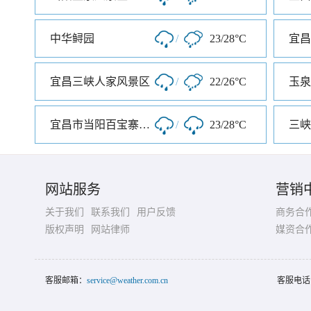
中华鲟园
/
23/28°C
宜昌
宜昌三峡人家风景区
/
22/26°C
玉泉
宜昌市当阳百宝寨风景区
/
23/28°C
三峡
网站服务
营销
关于我们
联系我们
用户反馈
商务合
版权声明
网站律师
媒资合
客服邮箱：
service@weather.com.cn
客服电话