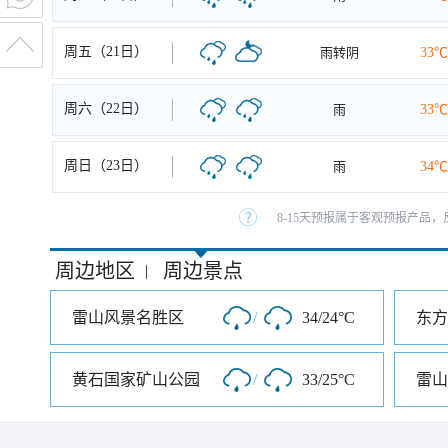
周五（21日）
雨转阴
33℃
周六（22日）
雨
33℃
周日（23日）
雨
34℃
8-15天预报属于客观预报产品，
周边地区
周边景点
|
雷山风景名胜区
/
34/24°C
东方
黄石国家矿山公园
/
33/25°C
雷山