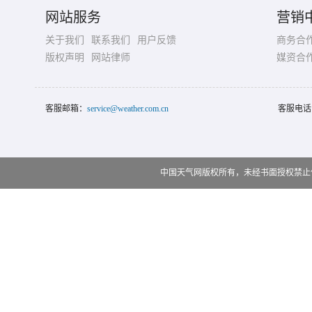
网站服务
营销
关于我们
联系我们
用户反馈
商务合
版权声明
网站律师
媒资合
客服邮箱：
service@weather.com.cn
客服电话
中国天气网版权所有，未经书面授权禁止使用 