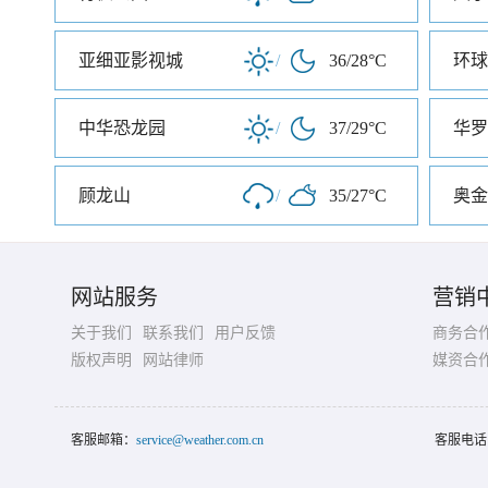
亚细亚影视城
/
36/28°C
中华恐龙园
/
37/29°C
华罗
顾龙山
/
35/27°C
奥金
网站服务
营销
关于我们
联系我们
用户反馈
商务合
版权声明
网站律师
媒资合
客服邮箱：
service@weather.com.cn
客服电话