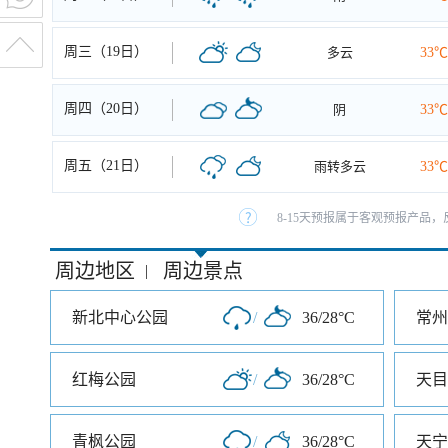
周三（19日）
多云
33℃
周四（20日）
阴
33℃
周五（21日）
雨转多云
33℃
8-15天预报属于客观预报产品，
周边地区
周边景点
|
新北中心公园
/
36/28°C
常州
红梅公园
/
36/28°C
天目
青枫公园
/
36/28°C
天宁