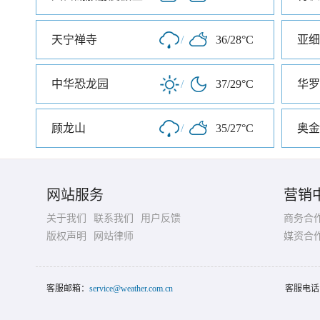
天宁禅寺
/
36/28°C
亚细
中华恐龙园
/
37/29°C
华罗
顾龙山
/
35/27°C
奥金
网站服务
营销
关于我们
联系我们
用户反馈
商务合
版权声明
网站律师
媒资合
客服邮箱：
service@weather.com.cn
客服电话