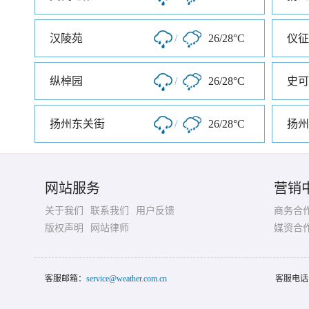
汉陵苑
/
26/28°C
仪征
纵棹园
/
26/28°C
史可
扬州东关街
/
26/28°C
扬州
网站服务
营销
关于我们
联系我们
用户反馈
商务合
版权声明
网站律师
媒资合
客服邮箱：
service@weather.com.cn
客服电话