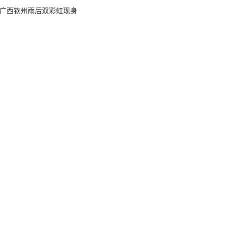
广西钦州雨后双彩虹现身