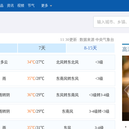
品
资讯
视频
节气
更多
11:30更新
|
数据来源 中央气象台
7天
8-15天
高
多云
34℃
/27℃
北风转东北风
<3级
雨
35℃
/28℃
东南风转东风
<3级
雨转阴
36℃
/29℃
东风转东南风
<3级转3-4级
雨转阴
36℃
/29℃
东南风
3-4级转<3级
雨
35℃
/31℃
东风
3-4级