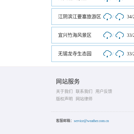
江阴滨江要塞旅游区
/
34/
宜兴竹海风景区
/
33/
无锡龙寺生态园
/
33/
网站服务
关于我们
联系我们
用户反馈
版权声明
网站律师
客服邮箱：
service@weather.com.cn