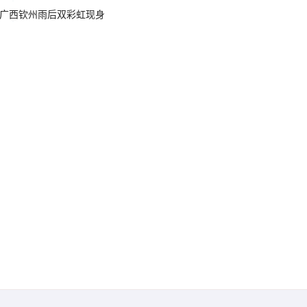
广西钦州雨后双彩虹现身