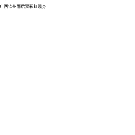
广西钦州雨后双彩虹现身