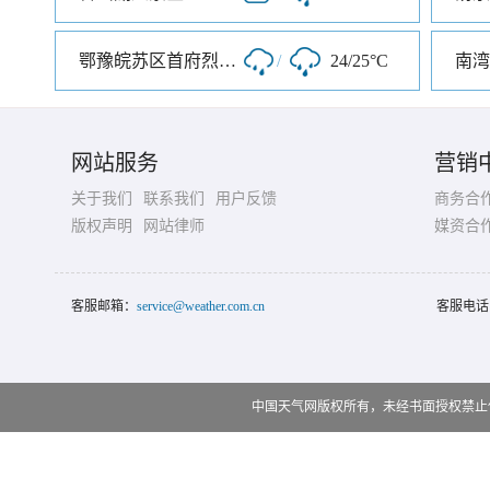
鄂豫皖苏区首府烈士陵园
/
24/25°C
南湾
网站服务
营销
关于我们
联系我们
用户反馈
商务合
版权声明
网站律师
媒资合
客服邮箱：
service@weather.com.cn
客服电话
中国天气网版权所有，未经书面授权禁止使用 