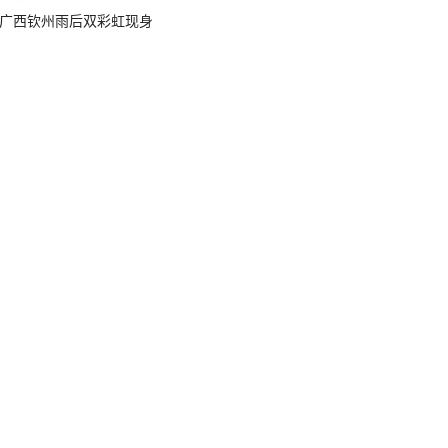
广西钦州雨后双彩虹现身