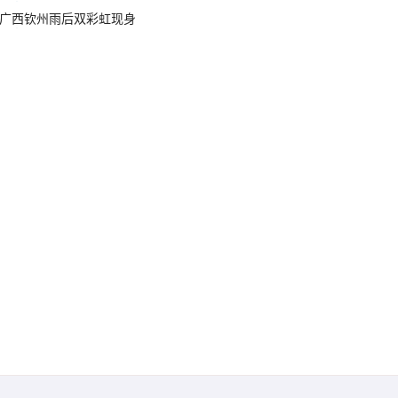
广西钦州雨后双彩虹现身