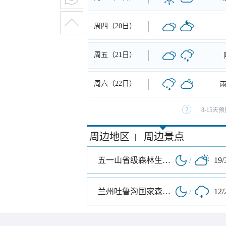
周四（20日）
周五（21日）
周六（22日）
8-15
周边地区
周边景点
|
五一山省级森林生态旅游区
/
19/
兰州吐鲁沟国家森林公园
/
12/