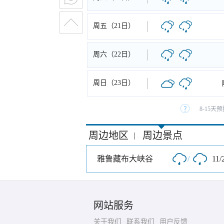
周五（21日）
周六（22日）
周日（23日）
8-15
周边地区
周边景点
|
雅鲁藏布大峡谷
/
11/
网站服务
关于我们
联系我们
用户反馈