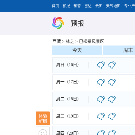
首页
预报
预警
雷达
云图
天气地图
专业产
预报
西藏
>
林芝
>
巴松措风景区
今天
周末
周日（16日）
周一（17日）
周二（18日）
周三（19日）
周四（20日）