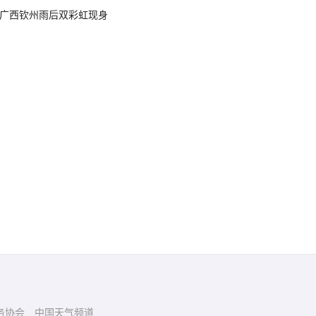
广西钦州雨后双彩虹现身
务协会
中国天气频道