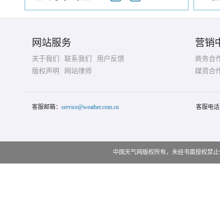
网站服务
营销
关于我们
联系我们
用户反馈
商务合
版权声明
网站律师
媒资合
客服邮箱：
service@weather.com.cn
客服电话
中国天气网版权所有，未经书面授权禁止使用 