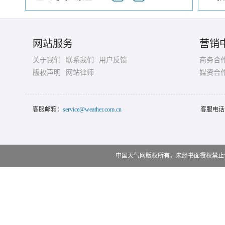
网站服务
营销
关于我们
联系我们
用户反馈
商务合
版权声明
网站律师
媒资合
客服邮箱：
service@weather.com.cn
客服电话
中国天气网版权所有，未经书面授权禁止使用 