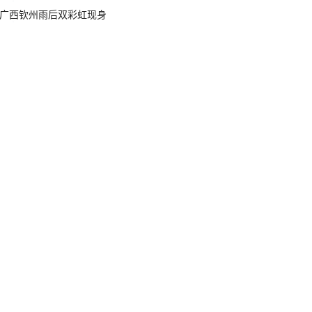
广西钦州雨后双彩虹现身