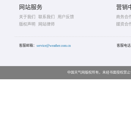
网站服务
营销
关于我们
联系我们
用户反馈
商务合
版权声明
网站律师
媒资合
客服邮箱：
service@weather.com.cn
客服电话
中国天气网版权所有，未经书面授权禁止使用 