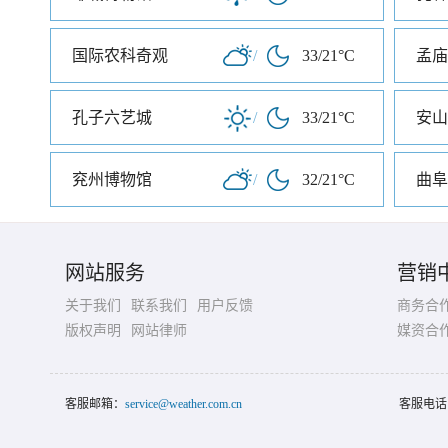
国际农科奇观
/
33/21°C
孟庙
孔子六艺城
/
33/21°C
安山
兖州博物馆
/
32/21°C
曲阜
网站服务
营销
关于我们
联系我们
用户反馈
商务合
版权声明
网站律师
媒资合
客服邮箱：
service@weather.com.cn
客服电话